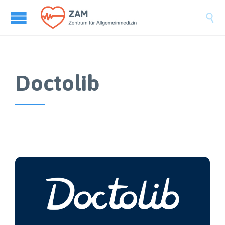

Doctolib