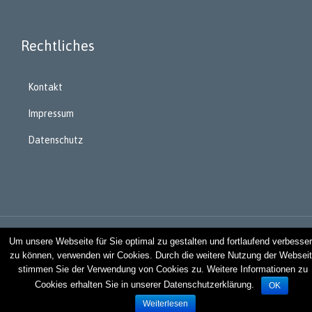
Rechtliches
Kontakt
Impressum
Datenschutz
Design © 2019 Athaz
Um unsere Webseite für Sie optimal zu gestalten und fortlaufend verbesse
zu können, verwenden wir Cookies. Durch die weitere Nutzung der Websei
stimmen Sie der Verwendung von Cookies zu. Weitere Informationen zu
↑
Cookies erhalten Sie in unserer Datenschutzerklärung.
OK

Notfall-Telefon (Deutschland)
112
Weiterlesen