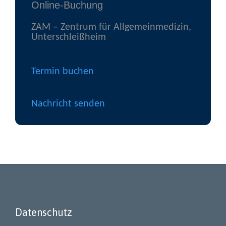
Online-Buchung
ZAM – Zentrum für Allgemeinmedizin,
Unterschleißheim
Termin buchen
Nachricht senden
Datenschutz