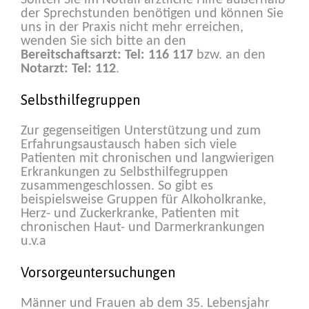
Sollten Sie im Notfall ärztliche Hilfe außerhalb
der Sprechstunden benötigen und können Sie
uns in der Praxis nicht mehr erreichen,
wenden Sie sich bitte an den
Bereitschaftsarzt: Tel: 116 117
bzw. an den
Notarzt: Tel: 112
.
Selbsthilfegruppen
Zur gegenseitigen Unterstützung und zum
Erfahrungsaustausch haben sich viele
Patienten mit chronischen und langwierigen
Erkrankungen zu Selbsthilfegruppen
zusammengeschlossen. So gibt es
beispielsweise Gruppen für Alkoholkranke,
Herz- und Zuckerkranke, Patienten mit
chronischen Haut- und Darmerkrankungen
u.v.a
Vorsorgeuntersuchungen
Männer und Frauen ab dem 35. Lebensjahr